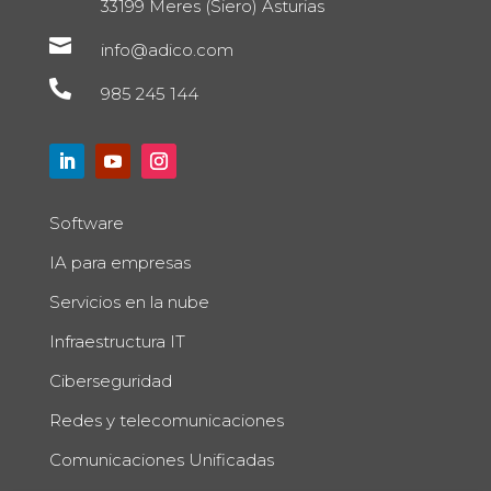
33199 Meres (Siero) Asturias

info@adico.com

985 245 144
Software
IA para empresas
Servicios en la nube
Infraestructura IT
Ciberseguridad
Redes y telecomunicaciones
Comunicaciones Unificadas