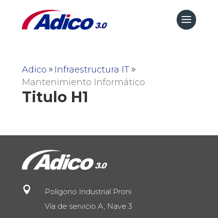
Adico
Infraestructura IT
Mantenimiento Informático
Titulo H1

Polígono Industrial Proni
Vía de servicio A, Nave 3