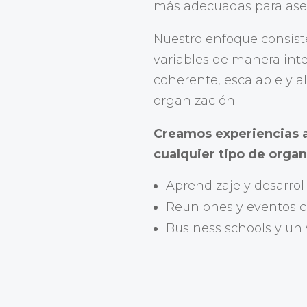
más adecuadas para asegu
Nuestro enfoque consiste
variables de manera inte
coherente, escalable y a
organización.
Creamos experiencias a
cualquier tipo de organ
Aprendizaje y desarrol
Reuniones y eventos c
Business schools y un