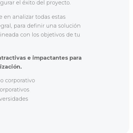
rar el éxito del proyecto.
 en analizar todas estas
gral, para definir una solución
lineada con los objetivos de tu
tractivas e impactantes para
ización.
lo corporativo
orporativos
iversidades