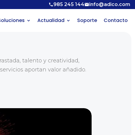
985 245 144
info@adico.com
Soluciones
Actualidad
Soporte
Contacto
astada, talento y creatividad,
servicios aportan valor añadido.