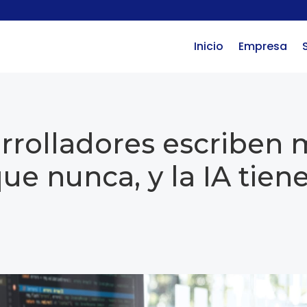
Inicio
Empresa
rrolladores escriben 
ue nunca, y la IA tie