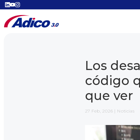
Los desa
código q
que ver
27 Feb, 2026
|
Noticias