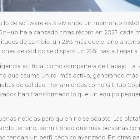
rollo de software está viviendo un momento históri
itHub ha alcanzado cifras récord en 2025: cada m
citudes de cambio, un 23% más que el año anterio
ones de código se disparó un 25% hasta llegar a l
ligencia artificial como compañera de trabajo. La 
 sino que asume un rol más activo, generando más
uebas de calidad. Herramientas como GitHub Copil
lizados han transformado lo que un equipo pequ
uenas noticias para quien no se adapte. Las plat
ndo terreno, permitiendo que más personas con
o tengan un perfil técnico avanzado. En otras pal