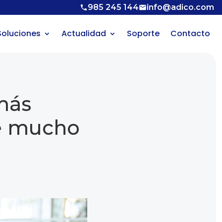
985 245 144
info@adico.com
Soluciones
Actualidad
Soporte
Contacto
más
ne mucho